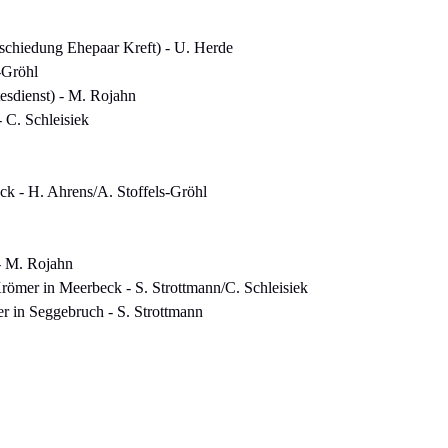
schiedung Ehepaar Kreft) - U. Herde
-Gröhl
esdienst) - M. Rojahn
 C. Schleisiek
eck - H. Ahrens/A. Stoffels-Gröhl
 - M. Rojahn
Krömer in Meerbeck - S. Strottmann/C. Schleisiek
r in Seggebruch - S. Strottmann