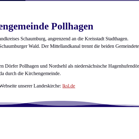
hengemeinde Pollhagen
ndkreises Schaumburg, angrenzend an die Kreisstadt Stadthagen.
 Schaumburger Wald. Der Mittellandkanal trennt die beiden Gemeindete
en Dörfer Pollhagen und Nordsehl als niedersächsische Hagenhufendör
da durch die Kirchengemeinde.
 Webseite unserer Landeskirche:
lksl.de