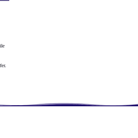
ile
fer.