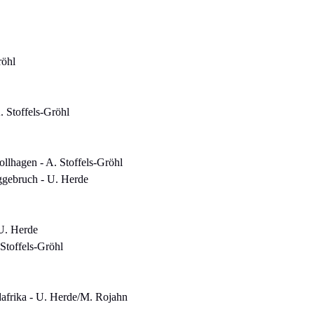
röhl
 Stoffels-Gröhl
ollhagen - A. Stoffels-Gröhl
ggebruch - U. Herde
 U. Herde
Stoffels-Gröhl
dafrika - U. Herde/M. Rojahn