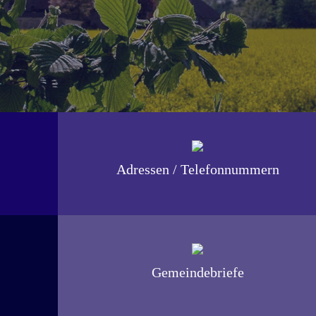
Adressen / Telefonnummern
Gemeindebriefe