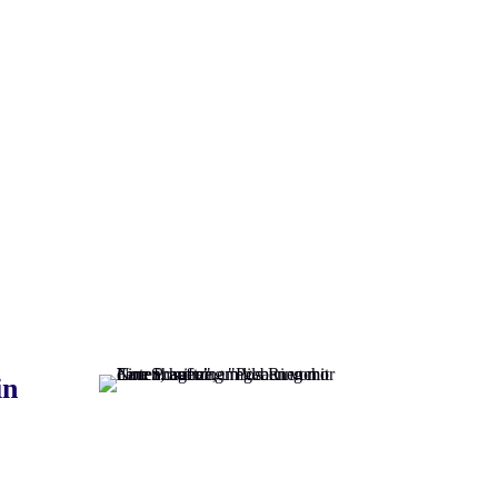
Natürlich gibt es noch viele mehr.
Klicken Sie bitte hier, um alle
Bilder zu sehen.
in